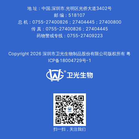
地 址
：
中国.深圳市.光明区光侨大道3402号
邮 编：518107
总 机
：
0755-27400826；27404445；27400800
传 真
：
0755-27400826；27404445
药物警戒专线：0755-27409223
Copyright
2026
深圳市卫光生物制品股份有限公司版权所有
粤
ICP备18004729号-1
扫一扫，关注我们