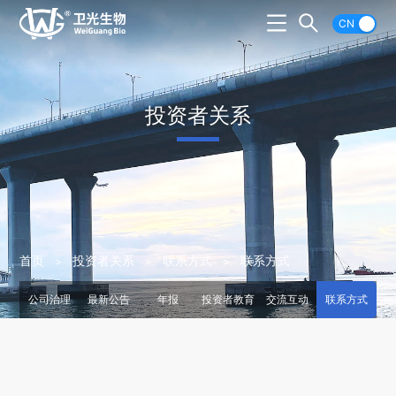
CN
投资者关系
首页
投资者关系
联系方式
联系方式
公司治理
最新公告
年报
投资者教育
交流互动
联系方式