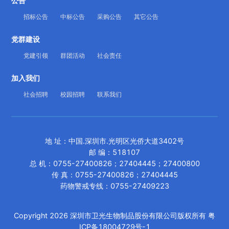
公告
招标公告
中标公告
采购公告
其它公告
党群建设
党建引领
群团活动
社会责任
加入我们
社会招聘
校园招聘
联系我们
地 址
：
中国.深圳市.光明区光侨大道3402号
邮 编：518107
总 机
：
0755-27400826；27404445；27400800
传 真
：
0755-27400826；27404445
药物警戒专线：0755-27409223
Copyright
2026
深圳市卫光生物制品股份有限公司版权所有
粤
ICP备18004729号-1