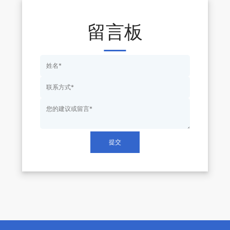
留言板
提交