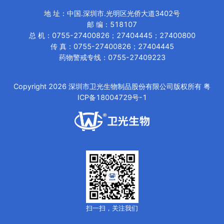
地 址
：
中国.深圳市.光明区光侨大道3402号
邮 编：518107
总 机
：
0755-27400826；27404445；27400800
传 真
：
0755-27400826；27404445
药物警戒专线：0755-27409223
Copyright
2026
深圳市卫光生物制品股份有限公司版权所有
粤
ICP备18004729号-1
扫一扫，关注我们