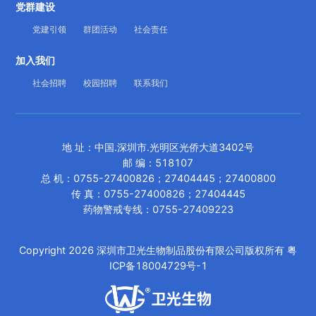
党群建设
党建引领
群团活动
社会责任
加入我们
社会招聘
校园招聘
联系我们
地 址
：
中国.深圳市.光明区光侨大道3402号
邮 编：518107
总 机
：
0755-27400826；27404445；27400800
传 真
：
0755-27400826；27404445
药物警戒专线：0755-27409223
Copyright
2026
深圳市卫光生物制品股份有限公司版权所有
粤
ICP备18004729号-1