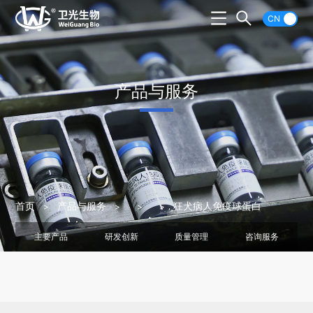
CN
产品与服务
首页
产品与服务
狂犬病人免疫球蛋白
主要产品
研发创新
质量管理
咨询服务